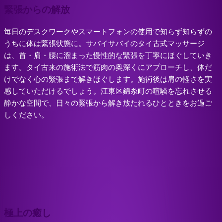
緊張からの解放
毎日のデスクワークやスマートフォンの使用で知らず知らずの
うちに体は緊張状態に。サバイサバイのタイ古式マッサージ
は、首・肩・腰に溜まった慢性的な緊張を丁寧にほぐしていき
ます。タイ古来の施術法で筋肉の奥深くにアプローチし、体だ
けでなく心の緊張まで解きほぐします。施術後は肩の軽さを実
感していただけるでしょう。江東区錦糸町の喧騒を忘れさせる
静かな空間で、日々の緊張から解き放たれるひとときをお過ご
しください。
極上の癒し