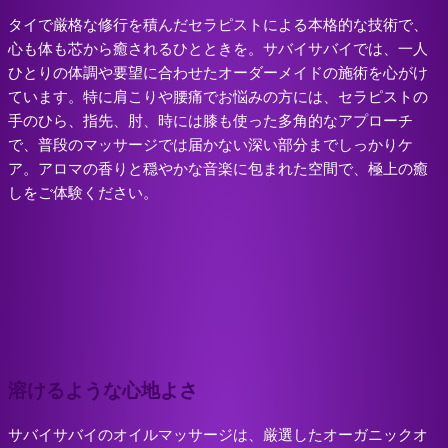
タイで厳格な修行を積んだセラピストによる本格的な技術で、
心も体も芯から癒されるひとときを。サバイサバイでは、一人
ひとりの体調や要望に合わせたオーダーメイドの施術を心がけ
ています。特に肩こりや腰痛でお悩みの方には、セラピストの
手のひら、指先、肘、時には膝も使った多角的なアプローチ
で、普段のマッサージでは届かない深い部分までしっかりケ
ア。アロマの香りと穏やかな音楽に包まれた空間で、極上の癒
しをご体験ください。
溶けるような心地よさ
サバイサバイのオイルマッサージは、厳選したオーガニックオ