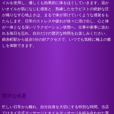
イルを使用し、優しくも効果的に体をほぐしていきます。温か
いオイルが肌になじむ感覚と、熟練したセラピストの絶妙な圧
が織りなす心地よさは、まるで体が溶けていくような感覚をも
たらします。日常のストレスや疲れが徐々に溶け出し、心と体
が一体となる深いリラクゼーション状態へ。仕事や家事に追わ
れる毎日を忘れ、自分だけの贅沢な時間をお楽しみください。
錦糸町駅から徒歩5分の好アクセスで、いつでも気軽に極上の癒
しを体験できます。
贅沢な休息
忙しい日常から離れ、自分自身を大切にする特別な時間。当店
ではタイ古式マッサージとオイルマッサージを組み合わせた贅