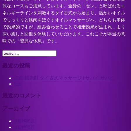
沢なコースもご用意しています。全身の「セン」と呼ばれるエ
ネルギーラインを刺激するタイ古式から始まり、温かいオイル
でじっくりと筋肉をほぐすオイルマッサージへ。どちらも単体
で効果的ですが、組み合わせることで相乗効果が生まれ、より
深い癒しと回復を体験していただけます。これこそが本当の意
味での「贅沢な休息」です。
最近の投稿
江東 錦糸町 タイ古式マッサージ | サバイ サバイ
link
最近のコメント
アーカイブ
2024年6月
2024年5月