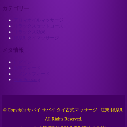
カテゴリー
アロマオイルマッサージ
リラックスセットコース
リラックス効果
錦糸町タイマッサージ
メタ情報
ログイン
投稿フィード
コメントフィード
WordPress.org
© Copyright サバイ サバイ タイ古式マッサージ | 江東 錦糸町
All Rights Reserved.