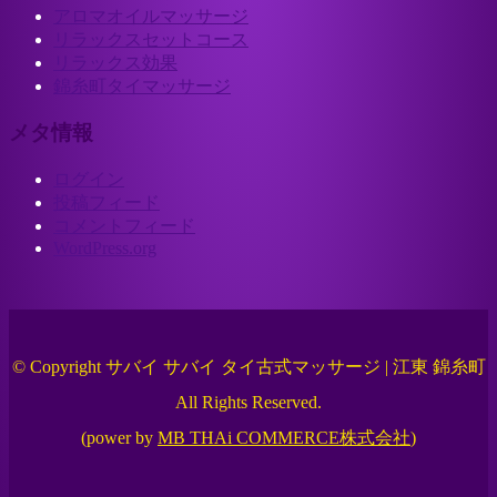
アロマオイルマッサージ
リラックスセットコース
リラックス効果
錦糸町タイマッサージ
メタ情報
ログイン
投稿フィード
コメントフィード
WordPress.org
© Copyright サバイ サバイ タイ古式マッサージ | 江東 錦糸町
All Rights Reserved.
(power by
MB THAi COMMERCE株式会社
)