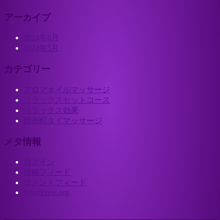
アーカイブ
2024年6月
2024年5月
カテゴリー
アロマオイルマッサージ
リラックスセットコース
リラックス効果
錦糸町タイマッサージ
メタ情報
ログイン
投稿フィード
コメントフィード
WordPress.org